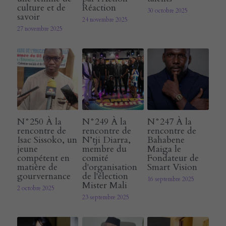
culture et de
Réaction
30 octobre 2025
savoir
24 novembre 2025
27 novembre 2025
N°250 À la
N°249 À la
N°247 À la
rencontre de
rencontre de
rencontre de
Isac Sissoko, un
N’tji Diarra,
Bahabene
jeune
membre du
Maiga le
compétent en
comité
Fondateur de
matière de
d'organisation
Smart Vision
gourvernance
de l'élection
16 septembre 2025
Mister Mali
2 octobre 2025
23 septembre 2025