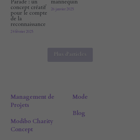
Parade : un
mannequin
concept créatif
26 janvier 2025
pour le compte
de la
reconnaissance
24 février 2025
Plus d'articles
Management de 
Mode
Projets
Blog
Modibo Charity 
Concept