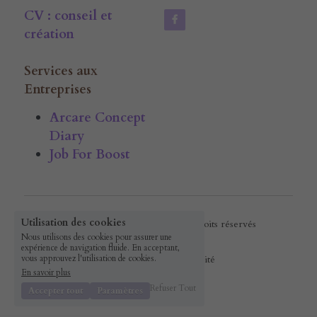
CV : conseil et 
création
Services aux 
Entreprises
Arcare Concept 
Diary
Job For Boost
Utilisation des cookies
© 2016 ArcareConcept · Tous droits réservés
Nous utilisons des cookies pour assurer une
expérience de navigation fluide. En acceptant,
Politique de confidentialité
vous approuvez l'utilisation de cookies.
En savoir plus
Refuser Tout
Accepter tout
Paramètres