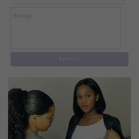
Message
Envoyer