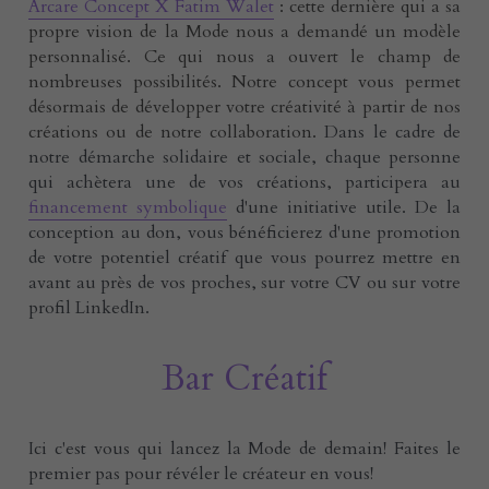
Arcare Concept X Fatim Walet
 : cette dernière qui a sa 
propre vision de la Mode nous a demandé un modèle 
personnalisé. Ce qui nous a ouvert le champ de 
nombreuses possibilités. Notre concept vous permet 
désormais de développer votre créativité à partir de nos 
créations ou de notre collaboration. 
Dans le cadre de 
notre 
démarche
 solidaire et sociale, chaque personne 
qui achètera une de vos créations, participera au 
financement symbolique
 d'une 
initiative
 utile. De la 
conception au don, vous bénéficierez d'une promotion 
de votre potentiel créatif que vous 
pourrez mettre en 
avant
 au près de vos proches, sur votre CV ou sur votre 
profil LinkedIn. 
Bar Créatif
Ici c'est vous qui lancez la Mode de demain! Faites le 
premier pas pour révéler le créateur en vous!