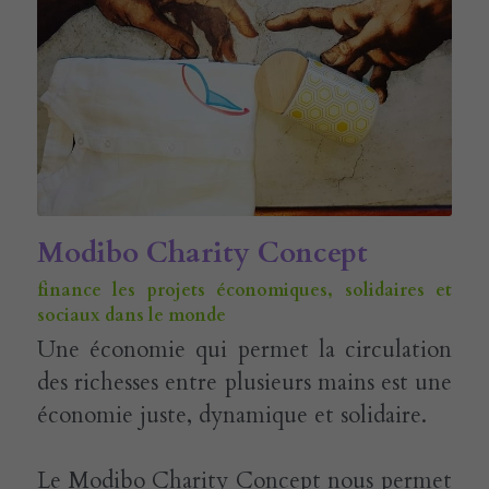
E-rcare
Rechercher
Français
Français
Modibo Charity Concept
finance les projets économiques, solidaires et 
sociaux dans le monde
Une économie qui permet la circulation 
des richesses entre plusieurs mains est une 
économie juste, dynamique et solidaire.
Le Modibo Charity Concept nous permet 