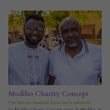
Modibo Charity Concept 
Une histoire familiale basée sur la solidarité
Le Modibo Charity Concept vient de Modibo, le 