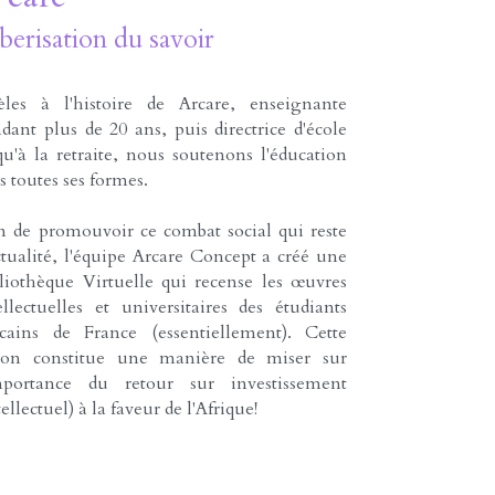
uberisation du savoir
èles à l'histoire de Arcare, enseignante 
dant plus de 20 ans, puis directrice d'école 
qu'à la retraite, nous soutenons l'éducation 
s toutes ses formes.
n de promouvoir ce combat social qui reste 
ctualité, l'équipe Arcare Concept a créé une 
liothèque Virtuelle qui recense les œuvres 
ellectuelles et universitaires des étudiants 
icains de France (essentiellement). Cette 
ion constitue une manière de miser sur 
mportance du retour sur investissement 
tellectuel) à la faveur de l'Afrique!