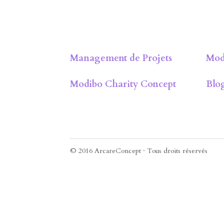
Management de Projets
Mo
Modibo Charity Concept
Blo
© 2016 ArcareConcept · Tous droits réservés