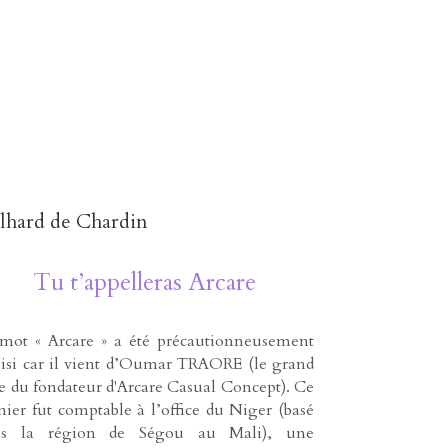
ilhard de Chardin
Tu t’appelleras Arcare
mot « Arcare » a été précautionneusement 
isi car il vient d’Oumar TRAORE (le grand 
e du fondateur d'Arcare Casual Concept). Ce 
nier fut comptable à l’office du Niger (basé 
ns la région de Ségou au Mali), une 