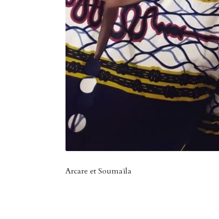
Arcare et Soumaïla