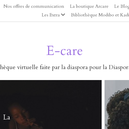
Nos offres de communication
La boutique Arcare
Le Blo
Les Extra
Bibliothèque Modibo et Kad
E-care
èque virtuelle faite par la diaspora pour la Diaspor
La