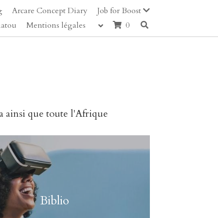
g
Arcare Concept Diary
Job for Boost
iatou
Mentions légales
0
a ainsi que toute l'Afrique
Biblio