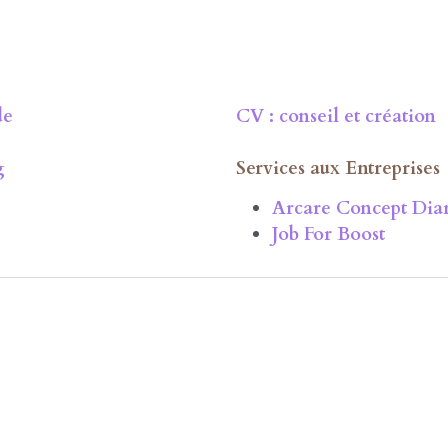
de
CV : conseil et création
g
Services aux Entreprises
Arcare Concept Dia
Job For Boost