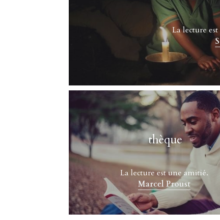
La lecture est 
S
thèque
La lecture est une amitié. 
Marcel Proust