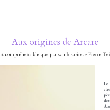
Aux origines de Arcare
est compréhensible que par son histoire. » Pierre Te
Le 
cho
pèr
der
da