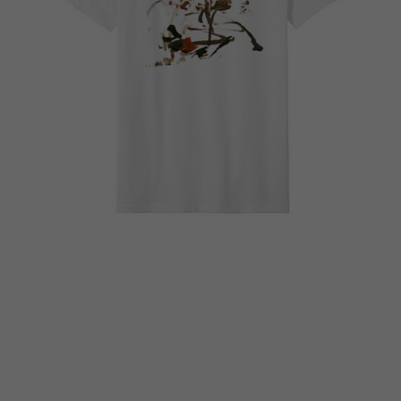
E-rcare
Rechercher
Français
Français