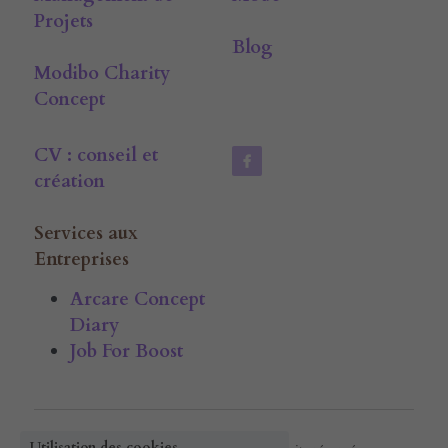
Projets
Blog
Modibo Charity 
Concept
CV : conseil et 
création
Services aux 
Entreprises
Arcare Concept 
Diary
Job For Boost
Utilisation des cookies