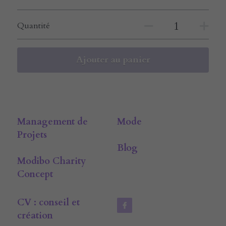
Quantité
Ajouter au panier
Management de 
Mode
Projets
Blog
Modibo Charity 
Concept
CV : conseil et 
création