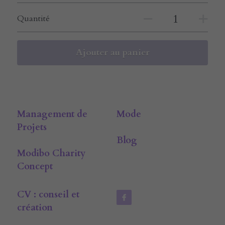
Quantité
Ajouter au panier
Management de 
Mode
Projets
Blog
Modibo Charity 
Concept
CV : conseil et 
création