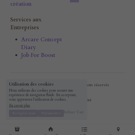
création
Services aux 
Entreprises
Arcare Concept 
Diary
Job For Boost
Utilisation des cookies
© 2016 ArcareConcept · Tous droits réservés
Nous utilisons des cookies pour assurer une
expérience de navigation fluide. En acceptant,
Politique de confidentialité
vous approuvez l'utilisation de cookies.
En savoir plus
Refuser Tout
Accepter tout
Paramètres