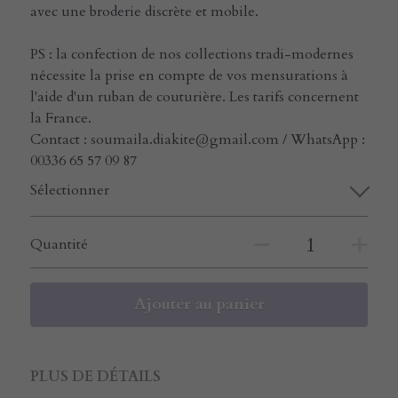
avec une broderie discrète et mobile.
PS : la confection de nos collections tradi-modernes
nécessite la prise en compte de vos mensurations à
l'aide d'un ruban de couturière. Les tarifs concernent
la France.
Contact : soumaila.diakite@gmail.com / WhatsApp :
00336 65 57 09 87
Sélectionner
Quantité
Ajouter au panier
PLUS DE DÉTAILS