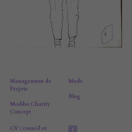
Management de 
Mode
Projets
Blog
Modibo Charity 
Concept
CV : conseil et 