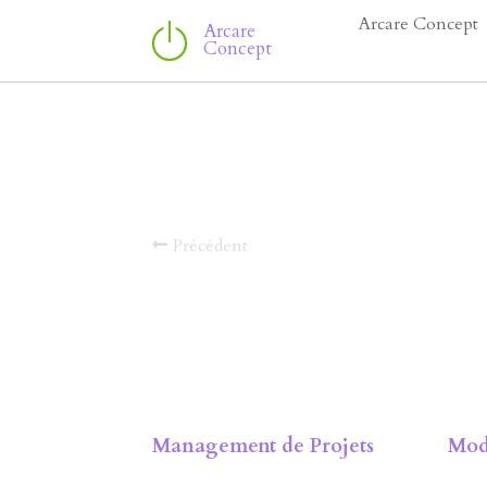
Arcare Concept
Arcare 
Concept
Précédent