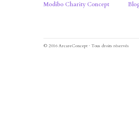
Management de Projets
Mo
Modibo Charity Concept
Blo