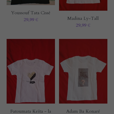
Youssouf Tata Cissé
Madina Ly-Tall
29,99 €
29,99 €
Fatoumata Keïta - la
Adam Ba Konaré