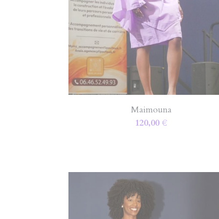
Maimouna
120,00 €