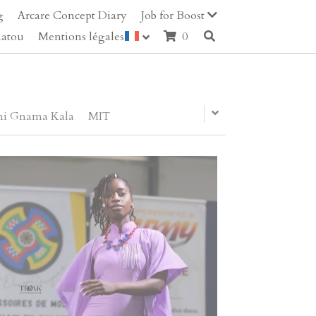
g
Arcare Concept Diary
Job for Boost
iatou
Mentions légales
0
ni Gnama Kala
MIT