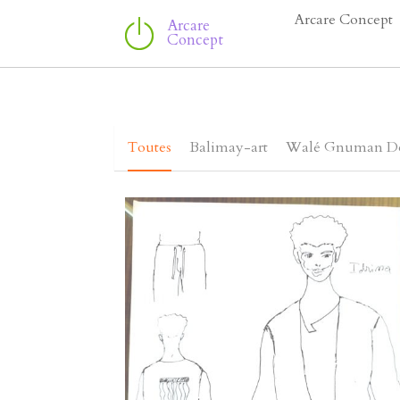
Arcare Concept
Arcare 
Concept
Toutes
Balimay-art
Walé Gnuman D