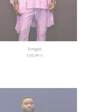
Sotigui
159,99 €