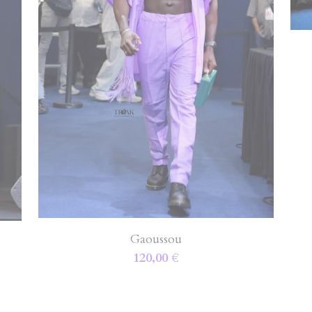
Gaoussou
120,00 €