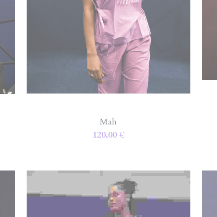
Mah
120,00 €