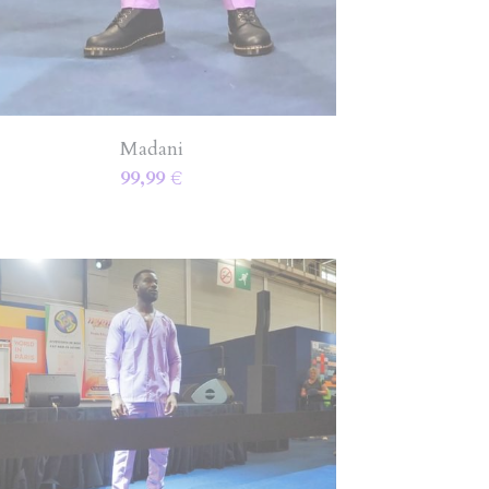
Madani
99,99 €