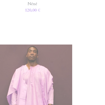
Néné
120,00 €