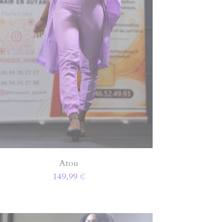
Atou
149,99 €