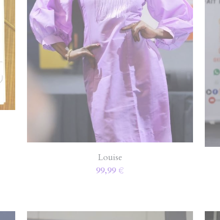
Louise
99,99 €