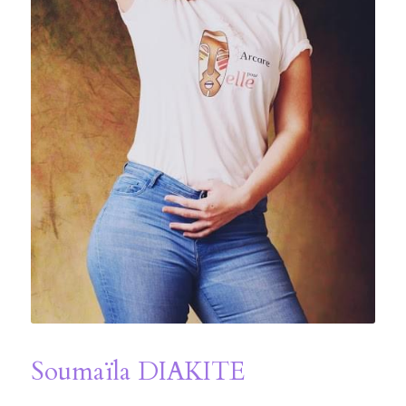
Soumaïla DIAKITE