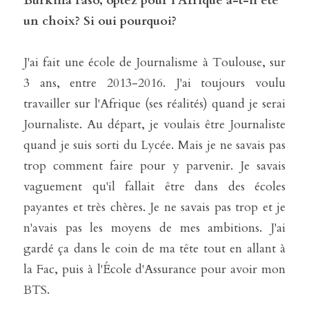
Burkina Faso, optez pour l'Afrique a-t-il été 
un choix? Si oui pourquoi?
J'ai fait une école de Journalisme à Toulouse, sur 
3 ans, entre 2013-2016. J'ai toujours voulu 
travailler sur l'Afrique (ses réalités) quand je serai 
Journaliste. Au départ, je voulais être Journaliste 
quand je suis sorti du Lycée. Mais je ne savais pas 
trop comment faire pour y parvenir. Je savais 
vaguement qu'il fallait être dans des écoles 
payantes et très chères. Je ne savais pas trop et je 
n'avais pas les moyens de mes ambitions. J'ai 
gardé ça dans le coin de ma tête tout en allant à 
la Fac, puis à l'École d'Assurance pour avoir mon 
BTS. 