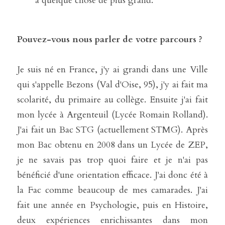
à quelque chose de plus grand.  
Pouvez-vous nous parler de votre parcours ?
Je suis né en France, j'y ai grandi dans une Ville 
qui s'appelle Bezons (Val d'Oise, 95), j'y ai fait ma 
scolarité, du primaire au collège. Ensuite j'ai fait 
mon lycée à Argenteuil (Lycée Romain Rolland). 
J'ai fait un Bac STG (actuellement STMG). Après 
mon Bac obtenu en 2008 dans un Lycée de ZEP, 
je ne savais pas trop quoi faire et je n'ai pas 
bénéficié d'une orientation efficace. J'ai donc été à 
la Fac comme beaucoup de mes camarades. J'ai 
fait une année en Psychologie, puis en Histoire, 
deux expériences enrichissantes dans mon 