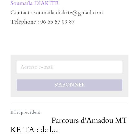
Soumaïla DIAKITE
Contact : soumaila.diakite@gmail.com
Téléphone : 06 65 57 09 87
S'ABONNER
Billet précédent
Parcours d'Amadou MT
KEITA : de l...