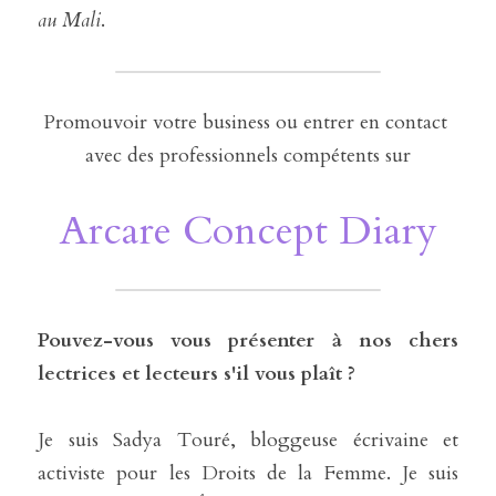
au Mali
.
Promouvoir votre business ou entrer en contact 
avec des professionnels compétents sur
Arcare Concept Diary
Pouvez-vous vous présenter à nos chers 
lectrices et lecteurs s'il vous plaît ?
Je suis Sadya Touré, bloggeuse écrivaine et 
activiste pour les Droits de la Femme. Je suis 