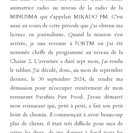
animatrice radio au niveau de la radio de la 
MINUSMA qui s’appelait MIKADO FM. C’est 
aussi au cours de cette période que j’ai obtenu ma 
licence en journalisme. Quand la mission s'est 
arrêtée, je suis revenue à l'ORTM où j'ai été 
nommée cheffe de programme au niveau de la 
Chaîne 2. L’aventure a duré sept mois, j'ai rendu 
le tablier. J'ai décidé, donc, au mois de septembre 
dernier, le 30 septembre 2024, de rendre ma 
démission pour m'occuper entièrement de mon 
restaurant Farafina Fast Food. J'avais démarré 
mon restaurant qui, petit à petit, a fait son petit 
bout de chemin. Il commençait à avoir beaucoup 
plus de clients. il était très difficile pour moi de 
gérer les deux, de me donner à fond pour les 