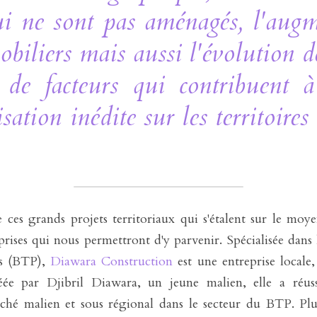
qui ne sont pas aménagés, l'augm
biliers mais aussi l'évolution de
 de facteurs qui contribuent à 
ation inédite sur les territoires
e ces grands projets territoriaux qui s'étalent sur le moy
eprises qui nous permettront d'y parvenir. Spécialisée dans 
s (BTP), 
Diawara Construction
 est une entreprise locale,
réée par Djibril Diawara, un jeune malien, elle a réuss
rché malien et sous régional dans le secteur du BTP. Plus