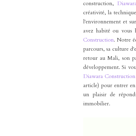
construction, 
Diawara
créativité, la techniq
l'environnement et surt
avez habité ou vous h
Construction
. Notre é
parcours, sa culture d'e
retour au Mali, son pa
Diawara Construction
article) pour entrer en
un plaisir de répond
immobilier.