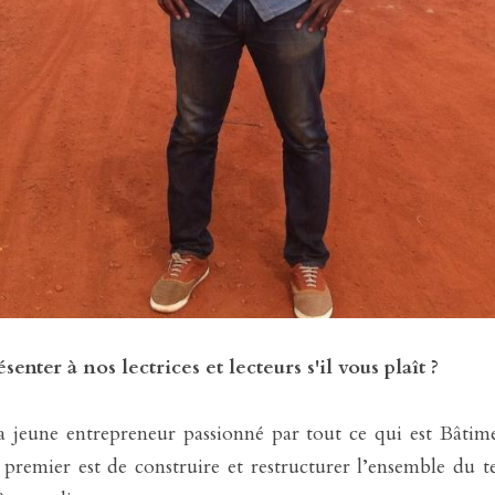
enter à nos lectrices et lecteurs s'il vous plaît ?
a jeune entrepreneur passionné par tout ce qui est Bâtim
emier est de construire et restructurer l’ensemble du te