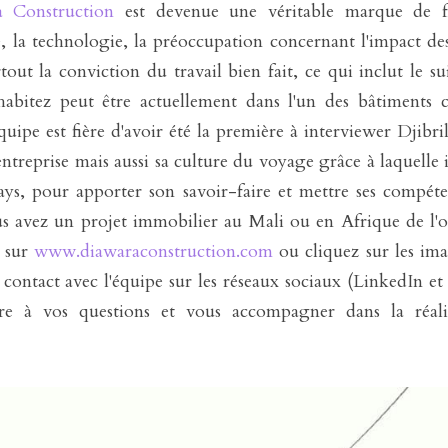
 Construction
 est devenue une véritable marque de fa
ue, la technologie, la préoccupation concernant l'impact de
out la conviction du travail bien fait, ce qui inclut le su
abitez peut être actuellement dans l'un des bâtiments c
quipe est fière d'avoir été la première à interviewer Djibri
ntreprise mais aussi sa culture du voyage grâce à laquelle il
ys, pour apporter son savoir-faire et mettre ses compéte
 sur 
www.diawaraconstruction.com
 ou cliquez sur les ima
 contact avec l'équipe sur les réseaux sociaux (LinkedIn et 
re à vos questions et vous accompagner dans la réalis