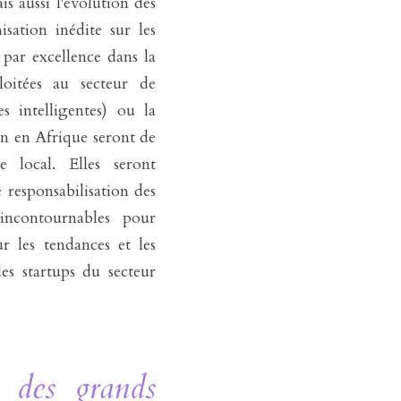
 aussi l'évolution des 
ation inédite sur les 
 par excellence dans la 
oitées au secteur de 
 intelligentes) ou la 
n en Afrique seront de 
 local. Elles seront 
responsabilisation des 
incontournables pour 
r les tendances et les 
es startups du secteur 
 des grands 