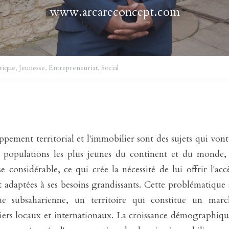
www.arcareconcept.com
rique,
Jeunesse,
Entrepreneuriat,
Social
ppement territorial et l'immobilier sont des sujets qui vont
s populations les plus jeunes du continent et du monde, l
 considérable, ce qui crée la nécessité de lui offrir l'accè
t adaptées à ses besoins grandissants. Cette problématique 
e subsaharienne, un territoire qui constitue un mar
ers locaux et internationaux. La croissance démographique