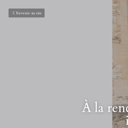
Revenir au site
À la ren