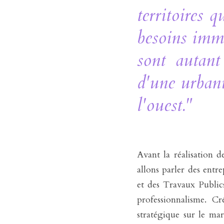
territoires 
besoins immo
sont autant
d'une urbanis
l'ouest."
Avant la réalisation d
allons parler des entr
et des Travaux Public
professionnalisme. C
stratégique sur le ma