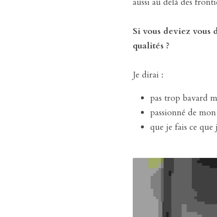
aussi au delà des front
Si vous deviez vous d
qualités ?
Je dirai :
pas trop bavard mai
passionné de mon t
que je fais ce que j