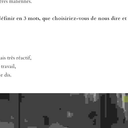
ières maliennes.
éfinir en 3 mots, que choisiriez-vous de nous dire et 
s très réactif, 
ravail, 
e dis.