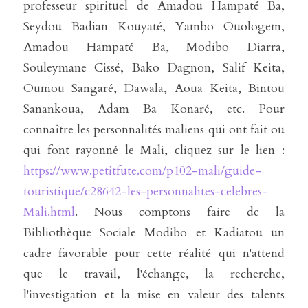
professeur spirituel de Amadou Hampaté Ba, 
Seydou Badian Kouyaté, Yambo Ouologem, 
Amadou Hampaté Ba, Modibo Diarra, 
Souleymane Cissé, Bako Dagnon, Salif Keita, 
Oumou Sangaré, Dawala, Aoua Keita, Bintou 
Sanankoua, Adam Ba Konaré, etc. Pour 
connaître les personnalités maliens qui ont fait ou 
qui font rayonné le Mali, cliquez sur le lien : 
https://www.petitfute.com/p102-mali/guide-
touristique/c28642-les-personnalites-celebres-
Mali.html
. Nous comptons faire de la 
Bibliothèque Sociale Modibo et Kadiatou un 
cadre favorable pour cette réalité qui n'attend 
que le travail, l'échange, la recherche, 
l'investigation et la mise en valeur des talents 