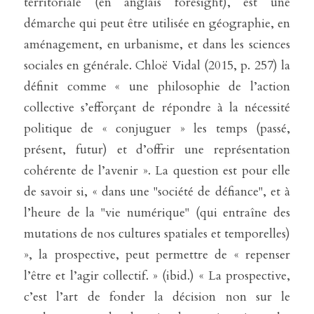
territoriale (en anglais foresight), est une 
démarche qui peut être utilisée en géographie, en 
aménagement, en urbanisme, et dans les sciences 
sociales en générale. Chloë Vidal (2015, p. 257) la 
définit comme « une philosophie de l’action 
collective s’efforçant de répondre à la nécessité 
politique de « conjuguer » les temps (passé, 
présent, futur) et d’offrir une représentation 
cohérente de l’avenir ». La question est pour elle 
de savoir si, « dans une "société de défiance", et à 
l’heure de la "vie numérique" (qui entraîne des 
mutations de nos cultures spatiales et temporelles) 
», la prospective, peut permettre de « repenser 
l’être et l’agir collectif. » (ibid.) « La prospective, 
c’est l’art de fonder la décision non sur le 