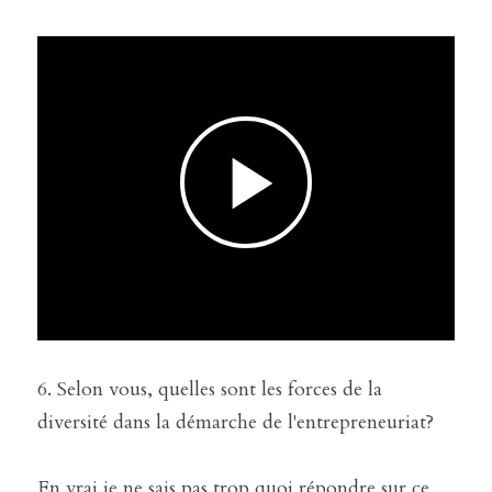
6. Selon vous, quelles sont les forces de la 
diversité dans la démarche de l'entrepreneuriat?
En vrai je ne sais pas trop quoi répondre sur ce 