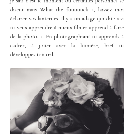
je sais c’est le moment où certaines personnes se 
disent mais What the fuuuuuck », laissez moi 
éclairer vos lanternes. Il y a un adage qui dit : « si 
tu veux apprendre à mieux filmer apprend à faire 
de la photo. ». En photographiant tu apprends à 
cadrer, à jouer avec la lumière, bref tu 
développes ton œil.