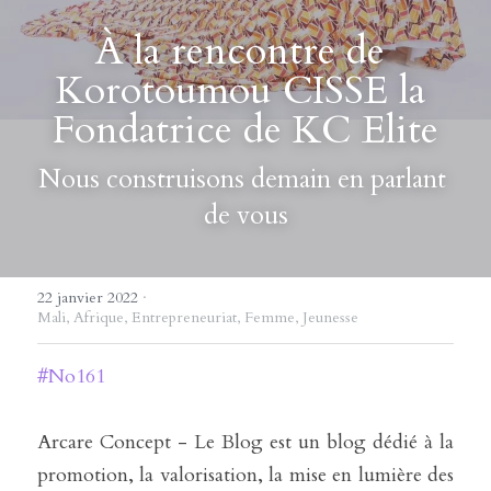
À la rencontre de 
Korotoumou CISSE la 
Fondatrice de KC Elite
Nous construisons demain en parlant 
de vous
22 janvier 2022
·
Mali,
Afrique,
Entrepreneuriat,
Femme,
Jeunesse
#No161
Arcare Concept - Le Blog est un blog dédié à la 
promotion, la valorisation, la mise en lumière des 