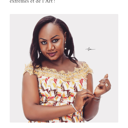
extrêmes et de l’Art ! 