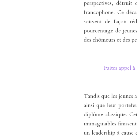
perspectives, détruit
francophone. Ce décala
souvent de façon réd
pourcentage de jeunes
des chômeurs et des per
Faites appel à
Tandis que les jeunes 
ainsi que leur portefe
diplôme classique. Ce
inimaginables finissen
un leadership à cause 