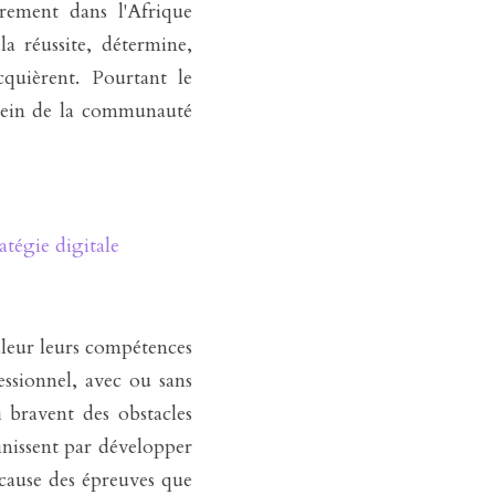
rement dans l'Afrique 
a réussite, détermine, 
uièrent. Pourtant le 
sein de la communauté 
atégie digitale
leur leurs compétences 
ssionnel, avec ou sans 
bravent des obstacles 
nissent par développer 
cause des épreuves que 