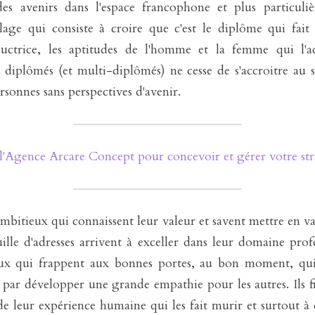
 des avenirs dans l'espace francophone et plus particuliè
ge qui consiste à croire que c'est le diplôme qui fait l
uctrice, les aptitudes de l'homme et la femme qui l'acq
 diplômés (et multi-diplômés) ne cesse de s'accroitre au 
sonnes sans perspectives d'avenir.
 l'Agence Arcare Concept pour concevoir et gérer votre str
ambitieux qui connaissent leur valeur et savent mettre en va
uille d'adresses arrivent à exceller dans leur domaine profe
ux qui frappent aux bonnes portes, au bon moment, qui 
t par développer une grande empathie pour les autres. Ils fi
de leur expérience humaine qui les fait murir et surtout à 