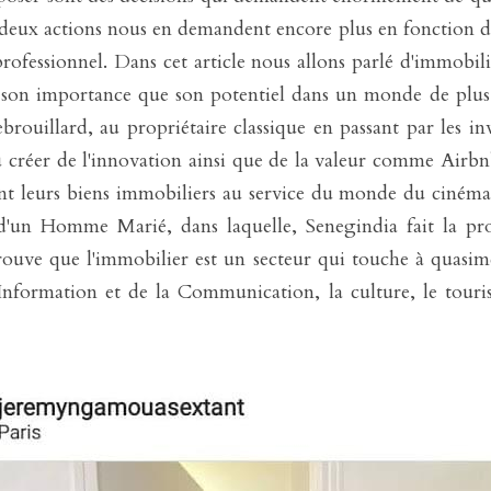
 deux actions nous en demandent encore plus en fonction de
rofessionnel. Dans cet article n
ous allons parlé d
'immobili
 son importance que son potentiel dans un monde de plus 
rouillard, au propriétaire classique en passant par les inv
su créer de l'innovation ainsi que de la valeur comme Airbnb
t leurs biens immobiliers au service du monde du cinéma à
 d'un Homme Marié, dans laquelle, Senegindia fait la pro
ouve que l'immobilier est un secteur qui touche à quasime
Information et de la Communication, la culture, le tourisme