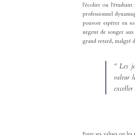
l'écolier ou l'étudian
professionnel dynamiqu
pouvoir espérer en sor
urgent de songer aux s
grand retard, malgré de
" Les je
valeur l
Faire ses valises ou l