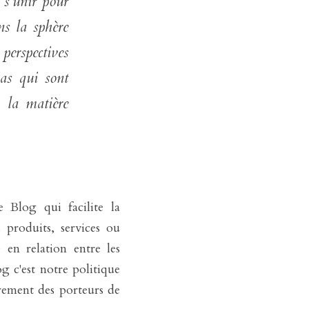
s'unir pour 
s la sphère 
perspectives 
s qui sont 
 la matière 
log qui facilite la 
 produits, services ou 
en relation entre les 
 c'est notre politique 
rement des porteurs de 