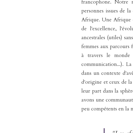
francophone. Notre m
personnes issues de la
Afrique. Une Afrique qu
de l'excellence, l'évo
ancestrales (utiles) s
femmes aux parcours fas
à travers le monde 
communication...). La
dans un contexte d'avè
d'origine et ceux de l
leur part dans la sphèr
avons une communauté m
peu compétents en la ma