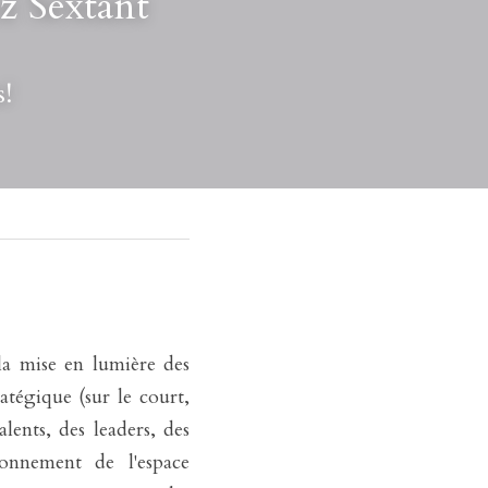
 Sextant 
s!
a mise en lumière des 
atégique (sur le court, 
nts, des leaders, des 
onnement de l'espace 