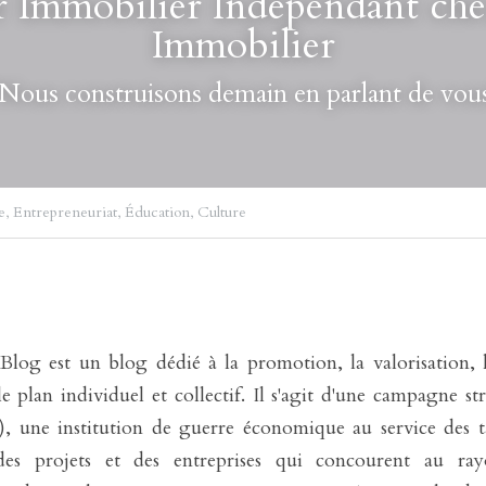
r Immobilier Indépendant chez
Immobilier
Nous construisons demain en parlant de vou
e,
Entrepreneuriat,
Éducation,
Culture
log est un blog dédié à la promotion, la valorisation, l
 plan individuel et collectif. Il s'agit d'une campagne str
 une institution de guerre économique au service des tale
 des projets et des entreprises qui concourent au ray