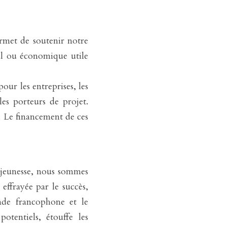
met de soutenir notre 
l ou économique utile 
our les entreprises, les 
 les porteurs de projet. 
 Le financement de ces 
a jeunesse, nous sommes 
ffrayée par le succès, 
de francophone et le 
tentiels, étouffe les 