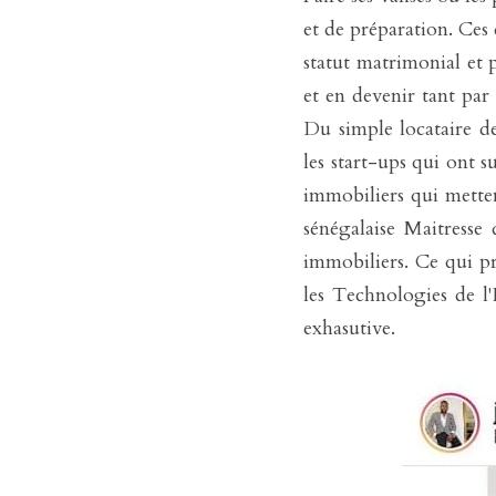
et de préparation. Ces
statut matrimonial et p
et en devenir tant par
Du simple locataire deb
les start-ups qui ont 
immobiliers qui metten
sénégalaise Maitresse
immobiliers. Ce qui pr
les Technologies de l'
exhasutive. 