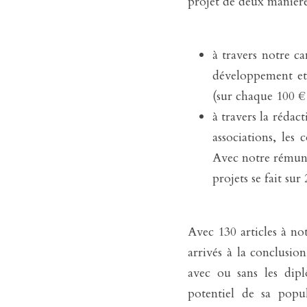
projet de deux manières
à travers notre c
développement et 
(sur chaque 100 €
à travers la rédact
associations, les c
Avec notre rémuné
projets se fait sur
Avec 130 articles à not
arrivés à la conclusio
avec ou sans les dip
potentiel de sa popul