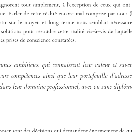
t ignorent tout simplement, à l'exception de ceux qui on
e. Parler de cette réalité encore mal comprise par nous (
tir sur le moyen et long terme nous semblait nécessaire.
olutions pour résoudre cette réalité vis-à-vis de laquell
s prises de conscience constatées.
unes ambitieux qui connaissent leur valeur et saven
eurs compétences ainsi que leur portefeuille d'adresse
es poser sont des décisions qui demandent énormement de que