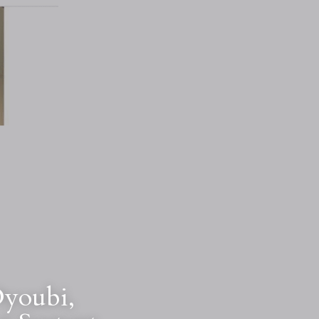
youbi, 